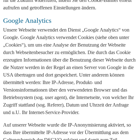
für die Zukunft widerrufen, indem Sie den Cookie-Banner erneut
aufrufen und getroffenen Einstellungen ändern.
Google Analytics
Unsere Webseite verwendet den Dienst „Google Analytics“ von
Google. Google Analytics verwendet Cookies (siehe oben unter
„Cookies“), um uns eine Analyse der Benutzung der Webseite
durch Webseitenbesucher zu ermöglichen. Die durch das Cookie
erzeugten Informationen über die Benutzung dieser Webseite durch
die Nutzer werden in der Regel an einen Server von Google in die
USA übertragen und dort gespeichert. Unter anderem können
übermittelt werden: Ihre IP-Adresse, Produkt- und
Versionsinformationen über den verwendeten Browser und das
Betriebssystem (sog. user agent), die Internetseite, von welcher Ihr
Zugriff stattfand (sog. Referer), Datum und Uhrzeit der Anfrage
und u.U. Ihr Internet-Service-Provider.
Auf unserer Webseite wurde die IP-Anonymisierung aktiviert, so
dass Ihre übermittelte IP-Adresse vor der Übermittlung aus dem
Geltungsbereich der DSGVO gekürzt und damit zum Teil