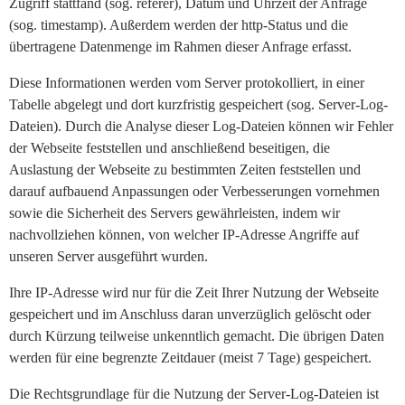
Zugriff stattfand (sog. referer), Datum und Uhrzeit der Anfrage
(sog. timestamp). Außerdem werden der http-Status und die
übertragene Datenmenge im Rahmen dieser Anfrage erfasst.
Diese Informationen werden vom Server protokolliert, in einer
Tabelle abgelegt und dort kurzfristig gespeichert (sog. Server-Log-
Dateien). Durch die Analyse dieser Log-Dateien können wir Fehler
der Webseite feststellen und anschließend beseitigen, die
Auslastung der Webseite zu bestimmten Zeiten feststellen und
darauf aufbauend Anpassungen oder Verbesserungen vornehmen
sowie die Sicherheit des Servers gewährleisten, indem wir
nachvollziehen können, von welcher IP-Adresse Angriffe auf
unseren Server ausgeführt wurden.
Ihre IP-Adresse wird nur für die Zeit Ihrer Nutzung der Webseite
gespeichert und im Anschluss daran unverzüglich gelöscht oder
durch Kürzung teilweise unkenntlich gemacht. Die übrigen Daten
werden für eine begrenzte Zeitdauer (meist 7 Tage) gespeichert.
Die Rechtsgrundlage für die Nutzung der Server-Log-Dateien ist