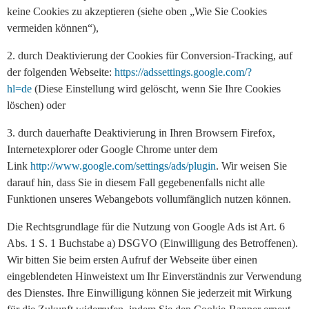
keine Cookies zu akzeptieren (siehe oben „Wie Sie Cookies
vermeiden können“),
2. durch Deaktivierung der Cookies für Conversion-Tracking, auf
der folgenden Webseite:
https://adssettings.google.com/?
hl=de
(Diese Einstellung wird gelöscht, wenn Sie Ihre Cookies
löschen) oder
3. durch dauerhafte Deaktivierung in Ihren Browsern Firefox,
Internetexplorer oder Google Chrome unter dem
Link
http://www.google.com/settings/ads/plugin
. Wir weisen Sie
darauf hin, dass Sie in diesem Fall gegebenenfalls nicht alle
Funktionen unseres Webangebots vollumfänglich nutzen können.
Die Rechtsgrundlage für die Nutzung von Google Ads ist Art. 6
Abs. 1 S. 1 Buchstabe a) DSGVO (Einwilligung des Betroffenen).
Wir bitten Sie beim ersten Aufruf der Webseite über einen
eingeblendeten Hinweistext um Ihr Einverständnis zur Verwendung
des Dienstes. Ihre Einwilligung können Sie jederzeit mit Wirkung