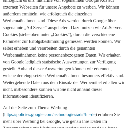
ermöglicht es uns, mit Hilfe von sogenannten Google Ads auf
externen Webseiten für unsere Angebote zu werben. Wir können
außerdem ermitteln, wie erfolgreich die einzelnen
Werbemaßnahmen sind. Diese Ads werden durch Google über
sogenannte „Ad Server“ ausgeliefert. Dazu nutzen wir Ad-Server-
Cookies (siehe oben unter „Cookies“), durch die verschiedene
Parameter zur Erfolgsbestimmung gemessen werden können. Wir
selbst erheben und verarbeiten durch die genannten
Werbemaßnahmen keine personenbezogenen Daten. Wir erhalten
von Google lediglich statistische Auswertungen zur Verfügung
gestellt. Anhand dieser Auswertungen können wir erkennen,
welche der eingesetzten Werbemaßnahmen besonders effektiv sind.
Weitergehende Daten aus dem Einsatz der Werbemittel erhalten wir
nicht, insbesondere können wir Sie nicht anhand dieser
Informationen identifizieren.
Auf der Seite zum Thema Werbung
(
https://policies.google.com/technologies/ads?hl=de
) erfahren Sie
mehr über Werbung bei Google, wie genau Ihre Daten im