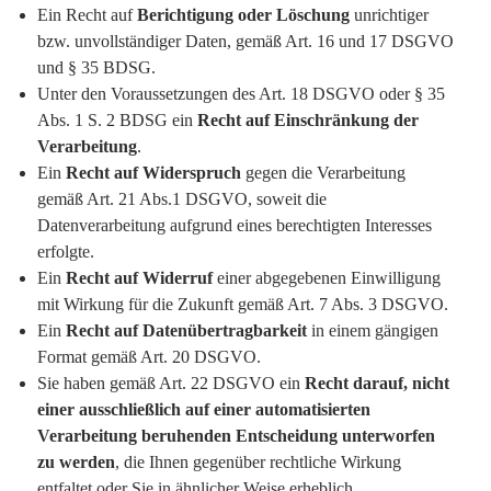
Ein Recht auf
Berichtigung oder Löschung
unrichtiger
bzw. unvollständiger Daten, gemäß Art. 16 und 17 DSGVO
und § 35 BDSG.
Unter den Voraussetzungen des Art. 18 DSGVO oder § 35
Abs. 1 S. 2 BDSG ein
Recht auf Einschränkung der
Verarbeitung
.
Ein
Recht auf Widerspruch
gegen die Verarbeitung
gemäß Art. 21 Abs.1 DSGVO, soweit die
Datenverarbeitung aufgrund eines berechtigten Interesses
erfolgte.
Ein
Recht auf Widerruf
einer abgegebenen Einwilligung
mit Wirkung für die Zukunft gemäß Art. 7 Abs. 3 DSGVO.
Ein
Recht auf Datenübertragbarkeit
in einem gängigen
Format gemäß Art. 20 DSGVO.
Sie haben gemäß Art. 22 DSGVO ein
Recht darauf, nicht
einer ausschließlich auf einer automatisierten
Verarbeitung beruhenden Entscheidung unterworfen
zu werden
, die Ihnen gegenüber rechtliche Wirkung
entfaltet oder Sie in ähnlicher Weise erheblich