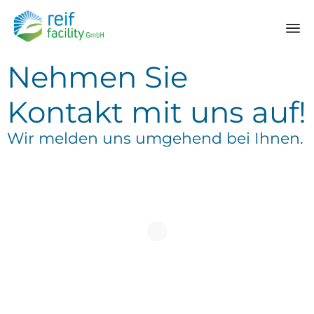
Sk
Nehmen Sie
to
co
Kontakt mit uns auf!
Wir melden uns umgehend bei Ihnen.