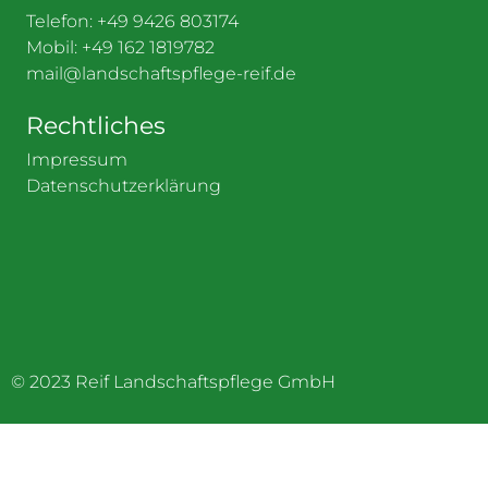
Telefon:
+49 9426 803174
Mobil:
+49 162 1819782
mail@landschaftspflege-reif.de
Rechtliches
Impressum
Datenschutzerklärung
© 2023 Reif Landschaftspflege GmbH