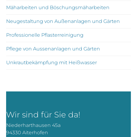
Mäharbeiten und Böschungsmäharbeiten
Neugestaltung von Außenanlagen und Gärten
Professionelle Pflasterreinigung
Pflege von Aussenanlagen und Gärten
Unkrautbekämpfung mit Heißwasser
Wir sind für Sie da!
Niederharthausen 45a
94330 Aiterhofen