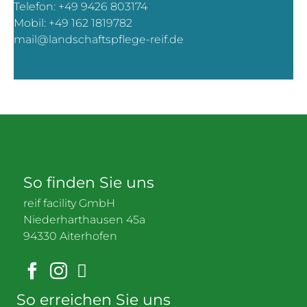
Telefon:
+49 9426 803174
Mobil:
+49 162 1819782
mail@landschaftspflege-reif.de
So finden Sie uns
reif facility GmbH
Niederharthausen 45a
94330 Aiterhofen
Facebook
Instagram
LinkedIn
So erreichen Sie uns