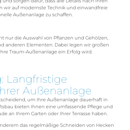
 und sorgen dafür, dass alle Details nach Ihren
en wir auf modernste Technik und einwandfreie
onelle Außenanlage zu schaffen.
t nur die Auswahl von Pflanzen und Gehölzen,
nd anderen Elementen. Dabei legen wir großen
hre Traum-Außenanlage ein Erfolg wird.
 Langfristige
Ihrer Außenanlage
ntscheidend, um Ihre Außenanlage dauerhaft in
aftsbau bieten Ihnen eine umfassende Pflege und
ude an Ihrem Garten oder Ihrer Terrasse haben.
 anderem das regelmäßige Schneiden von Hecken