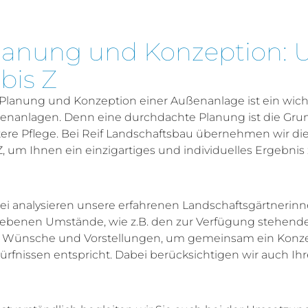
lanung und Konzeption: U
 bis Z
 Planung und Konzeption einer Außenanlage ist ein wich
enanlagen. Denn eine durchdachte Planung ist die Grun
tere Pflege. Bei Reif Landschaftsbau übernehmen wir d
Z, um Ihnen ein einzigartiges und individuelles Ergebnis z
ei analysieren unsere erfahrenen Landschaftsgärtnerin
ebenen Umstände, wie z.B. den zur Verfügung stehende
e Wünsche und Vorstellungen, um gemeinsam ein Konzep
rfnissen entspricht. Dabei berücksichtigen wir auch Ihre