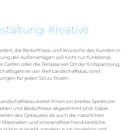
taltung: Kreative
rfordert, die Bedürfnisse und Wünsche des Kunden in
ung der Außenanlagen soll nicht nur funktional,
er Garten oder die Terrasse ein Ort der Entspannung,
haftsgärtner von Reif Landschaftsbau sind
ngen für jeden Stil zu finden.
 Landschaftsbau bietet Ihnen ein breites Spektrum
rlieben und Bedürfnisse abgestimmt sind. Dabei
eiten des Gebäudes als auch die natürlichen
Materialien und einwandfreie handwerkliche
ur schön aussieht, sondern auch langlebig und