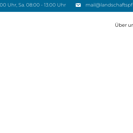
7:00 Uhr, Sa. 08:00 - 13:00 Uhr
mail@landschaftspfl
Über u