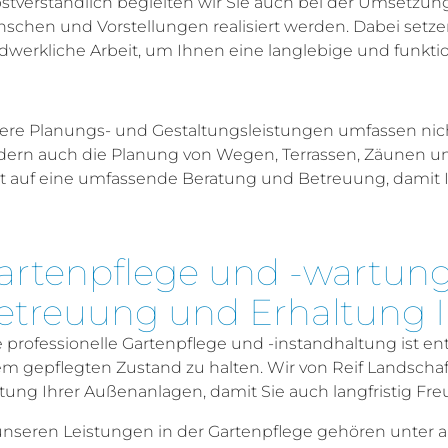
stverständlich begleiten wir Sie auch bei der Umsetzung
schen und Vorstellungen realisiert werden. Dabei setz
dwerkliche Arbeit, um Ihnen eine langlebige und funkti
ere Planungs- und Gestaltungsleistungen umfassen nich
dern auch die Planung von Wegen, Terrassen, Zäunen u
t auf eine umfassende Beratung und Betreuung, damit I
artenpflege und -wartung:
etreuung und Erhaltung 
e professionelle Gartenpflege und -instandhaltung ist e
em gepflegten Zustand zu halten. Wir von Reif Landsch
ung Ihrer Außenanlagen, damit Sie auch langfristig Fre
unseren Leistungen in der Gartenpflege gehören unter