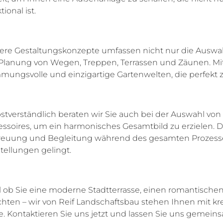
tional ist.
ere Gestaltungskonzepte umfassen nicht nur die Auswah
Planung von Wegen, Treppen, Terrassen und Zäunen. Mit 
mungsvolle und einzigartige Gartenwelten, die perfekt 
bstverständlich beraten wir Sie auch bei der Auswahl v
essoires, um ein harmonisches Gesamtbild zu erzielen. 
reuung und Begleitung während des gesamten Prozesse
tellungen gelingt.
l ob Sie eine moderne Stadtterrasse, einen romantische
hten – wir von Reif Landschaftsbau stehen Ihnen mit kr
te. Kontaktieren Sie uns jetzt und lassen Sie uns gemei