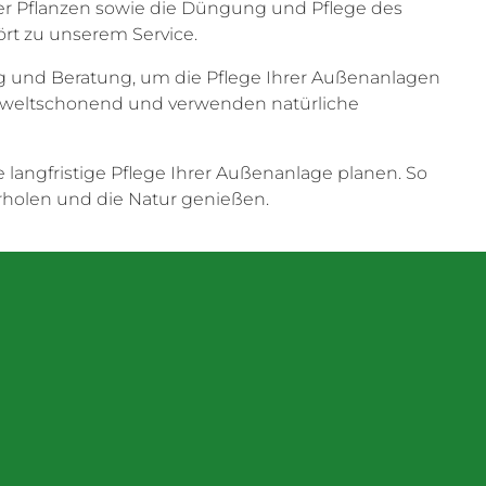
er Pflanzen sowie die Düngung und Pflege des
rt zu unserem Service.
ng und Beratung, um die Pflege Ihrer Außenanlagen
umweltschonend und verwenden natürliche
 langfristige Pflege Ihrer Außenanlage planen. So
rholen und die Natur genießen.