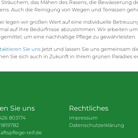
 Sträuchern, das Mähen des Rasens, die Bewässerung d
ens. Auch die Reinigung von Wegen und Terrassen gehö
ei legen wir großen Wert auf eine individuelle Betreuu
imal auf Ihre Bedürfnisse abzustimmen. Wir arbeiten 
gemittel, um eine nachhaltige Pflege zu gewährleisten.
taktieren Sie uns
jetzt und lassen Sie uns gemeinsam die
nen Sie sich auch in Zukunft in Ihrem grünen Paradies e
hen Sie uns
Rechtliches
426 803174
Impressum
 1819782
Datenschutzerklärung
ftspflege-reif.de