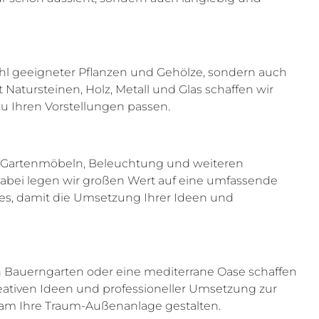
l geeigneter Pflanzen und Gehölze, sondern auch
Natursteinen, Holz, Metall und Glas schaffen wir
zu Ihren Vorstellungen passen.
on Gartenmöbeln, Beleuchtung und weiteren
Dabei legen wir großen Wert auf eine umfassende
s, damit die Umsetzung Ihrer Ideen und
n Bauerngarten oder eine mediterrane Oase schaffen
eativen Ideen und professioneller Umsetzung zur
nsam Ihre Traum-Außenanlage gestalten.