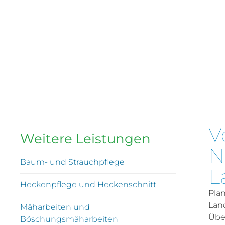
V
Weitere Leistungen
N
Baum- und Strauchpflege
L
Heckenpflege und Heckenschnitt
Plan
Lan
Mäharbeiten und
Übe
Böschungsmäharbeiten