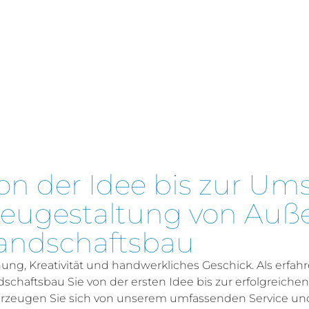
on der Idee bis zur Um
eugestaltung von Auße
andschaftsbau
ung, Kreativität und handwerkliches Geschick. Als erfah
dschaftsbau Sie von der ersten Idee bis zur erfolgreic
rzeugen Sie sich von unserem umfassenden Service und 