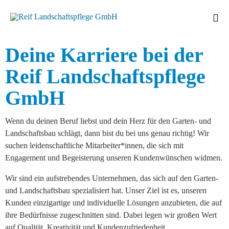
Sk
Deine Karriere bei der
to
con
Reif Landschaftspflege
GmbH
Wenn du deinen Beruf liebst und dein Herz für den Garten- und
Landschaftsbau schlägt, dann bist du bei uns genau richtig! Wir
suchen leidenschaftliche Mitarbeiter*innen, die sich mit
Engagement und Begeisterung unseren Kundenwünschen widmen.
Wir sind ein aufstrebendes Unternehmen, das sich auf den Garten-
und Landschaftsbau spezialisiert hat. Unser Ziel ist es, unseren
Kunden einzigartige und individuelle Lösungen anzubieten, die auf
ihre Bedürfnisse zugeschnitten sind. Dabei legen wir großen Wert
auf Qualität, Kreativität und Kundenzufriedenheit.