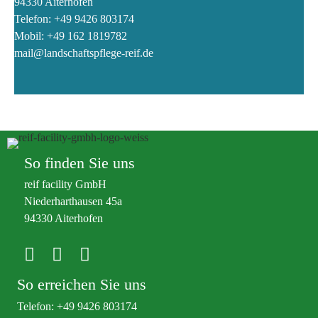
94330 Aiterhofen
Telefon:
+49 9426 803174
Mobil:
+49 162 1819782
mail@landschaftspflege-reif.de
So finden Sie uns
reif facility GmbH
Niederharthausen 45a
94330 Aiterhofen
Facebook
Instagram
LinkedIn
So erreichen Sie uns
Telefon:
+49 9426 803174