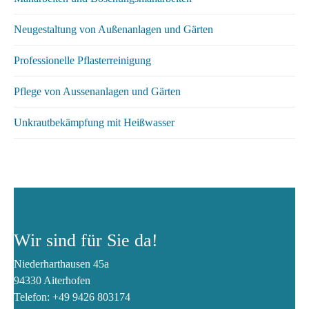
Neugestaltung von Außenanlagen und Gärten
Professionelle Pflasterreinigung
Pflege von Aussenanlagen und Gärten
Unkrautbekämpfung mit Heißwasser
Wir sind für Sie da!
Niederharthausen 45a
94330 Aiterhofen
Telefon:
+49 9426 803174