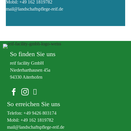
Mobil:
+49 162 1819782
mail@landschaftspflege-reif.de
So finden Sie uns
reif facility GmbH
Niederharthausen 45a
94330 Aiterhofen
Facebook
Instagram
LinkedIn
So erreichen Sie uns
Telefon:
+49 9426 803174
Mobil:
+49 162 1819782
mail@landschaftspflege-reif.de